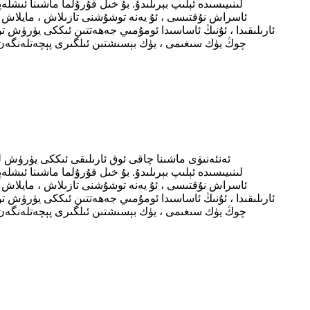
لىنىيىسىدە ئېلىپ بېرىلىدۇ. بۇ خىل قۇرۇلما ماشىنا ئىشل
ئاسراش نۇقتىسى ، ئۇ يەنە توشۇشنى تازىلاش ، مايلاش ۋە
ئارىلىقىدا ، ئۇنىڭ ئاساسىدا ئومۇمىي جەھەتتىن ئىككى يۈرۈش 
چوڭ يۈك سىغىمى ، يۈك بېسىشتىن ئىلگىرى پېچەتلەنگەن 
ئەنئەنىۋى ماشىنا چاقى ئوق ئارىلىقى ئىككى يۈرۈش ل
لىنىيىسىدە ئېلىپ بېرىلىدۇ. بۇ خىل قۇرۇلما ماشىنا ئىشل
ئاسراش نۇقتىسى ، ئۇ يەنە توشۇشنى تازىلاش ، مايلاش ۋە
ئارىلىقىدا ، ئۇنىڭ ئاساسىدا ئومۇمىي جەھەتتىن ئىككى يۈرۈش 
چوڭ يۈك سىغىمى ، يۈك بېسىشتىن ئىلگىرى پېچەتلەنگەن 